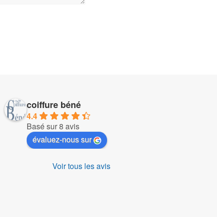
coiffure béné
4.4
Basé sur 8 avis
évaluez-nous sur
Voir tous les avis