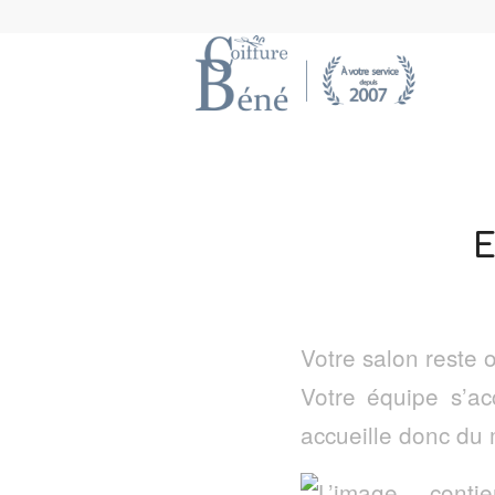
Votre salon reste 
Votre équipe s’a
accueille donc du 