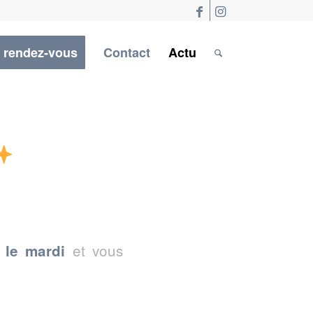
 rendez-vous
Contact
Actu
et vous
 le mardi