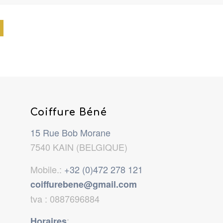
Coiffure Béné
15 Rue Bob Morane
7540 KAIN (BELGIQUE)
Mobile.:
+32 (0)472 278 121
coiffurebene@gmail.com
tva : 0887696884
:
Horaires