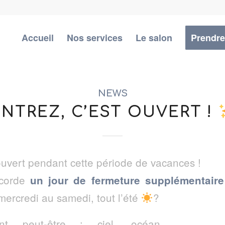
Accueil
Nos services
Le salon
Prendre
NEWS
ENTREZ, C’EST OUVERT !
ouvert pendant cette période de vacances !
ccorde
un jour de fermeture supplémentaire
mercredi au samedi, tout l’été
?