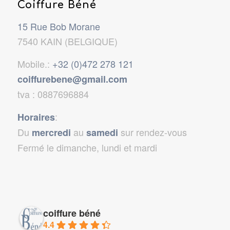
Coiffure Béné
15 Rue Bob Morane
7540 KAIN (BELGIQUE)
Mobile.:
+32 (0)472 278 121
coiffurebene@gmail.com
tva : 0887696884
:
Horaires
Du
au
sur rendez-vous
mercredi
samedi
Fermé le dimanche, lundi et mardi
coiffure béné
4.4